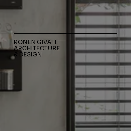
RONEN GIVATI
ARCHITECTURE
& DESIGN