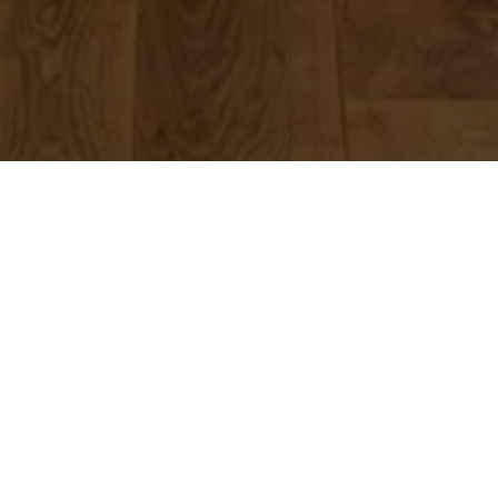
Eucalyptus grove
חורשת האקליפטוס - רמת החייל, תל אביב
בית פרטי הבנוי כתיבה פתוחה לחורשת אקליפטוסים המשתקפת
מכל חללי הבית.
Read More