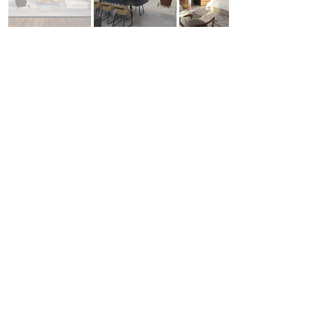
Previous Project
Next Project