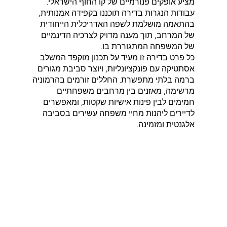
מציע אופקים פנורמיים של קו החוף הישראלי.
עבודות הנגרות בדירה תוכננו בקפידה אמנותית,
בהתאמה מושלמת לשפה האדריכלית הייחודית
של המרחב, תוך מענה מדויק לצרכיה הדינמיים
של המשפחה המתגוררת בו.
כל פרט בדירה זו מעיד על תכנון מוקפד המשלב
אסתטיקה עם פונקציונליות, ויוצר סביבת מגורים
ברמה בלתי מתפשרת. החללים זורמים בהרמוניה
מרשימה, מאזנים בין מרחבים משפחתיים
חמימים לבין פינות אישיות שקטות, ומאפשרים
לדיירים ליהנות מחיי משפחה עשירים בסביבה
אלגנטית ומזמינה.